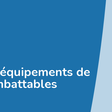
s équipements de
imbattables