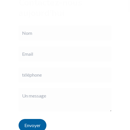
Contactez-nous
aujourd'hui
Envoyer