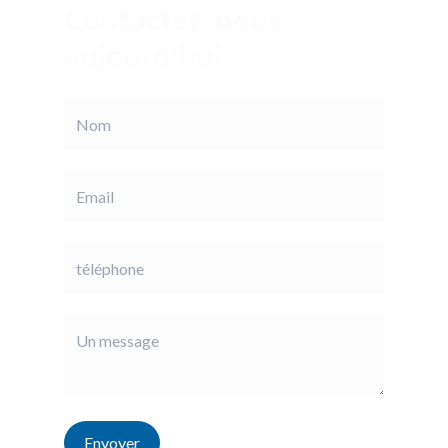
Contactez-nous
aujourd'hui
Envoyer