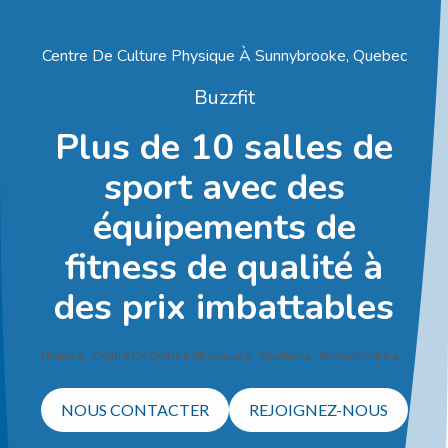
Centre De Culture Physique À Sunnybrooke, Quebec
Buzzfit
Plus de 10 salles de
sport avec des
équipements de
fitness de qualité à
des prix imbattables
Home
Centre De Culture Physique
Quebec
Sunnybrooke
NOUS CONTACTER
REJOIGNEZ-NOUS