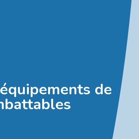
s équipements de
imbattables