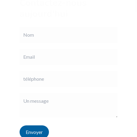
Contactez-nous
aujourd'hui
Envoyer