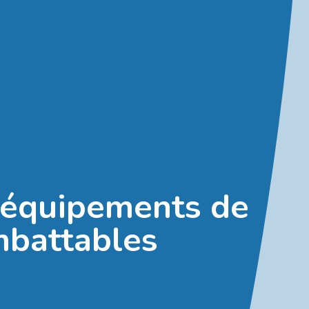
s équipements de
imbattables