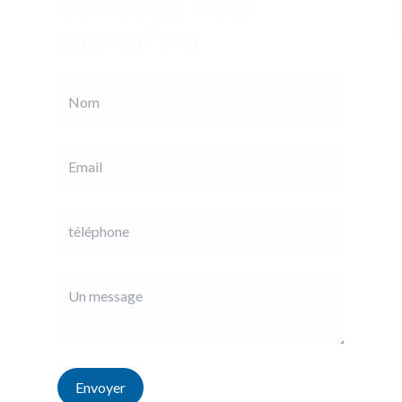
Contactez-nous
aujourd'hui
Envoyer