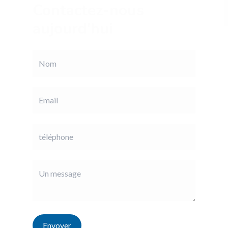
Contactez-nous
aujourd'hui
Envoyer