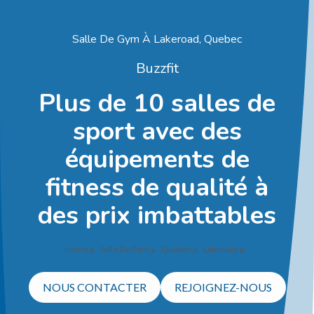
Salle De Gym À Lakeroad, Quebec
Buzzfit
Plus de 10 salles de
sport avec des
équipements de
fitness de qualité à
des prix imbattables
Home
Salle De Gym
Quebec
Lakeroad
NOUS CONTACTER
REJOIGNEZ-NOUS