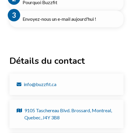
Pourquoi Buzzfit
Envoyez-nous un e-mail aujourd'hui !
Détails du contact
info@buzzfit.ca
9105 Taschereau Blvd. Brossard, Montreal,
Quebec, J4Y 3B8