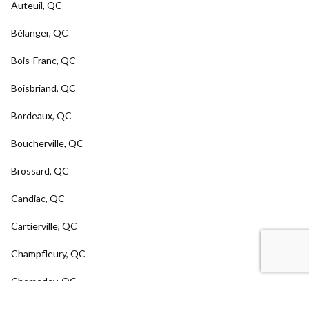
Auteuil, QC
Bélanger, QC
Bois-Franc, QC
Boisbriand, QC
Bordeaux, QC
Boucherville, QC
Brossard, QC
Candiac, QC
Cartierville, QC
Champfleury, QC
Chomedey, QC
Como, QC