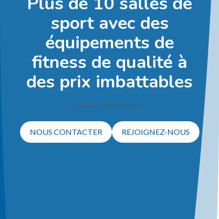
Plus de 10 salles de
sport avec des
équipements de
fitness de qualité à
des prix imbattables
Home
Salle De Gym
NOUS CONTACTER
REJOIGNEZ-NOUS