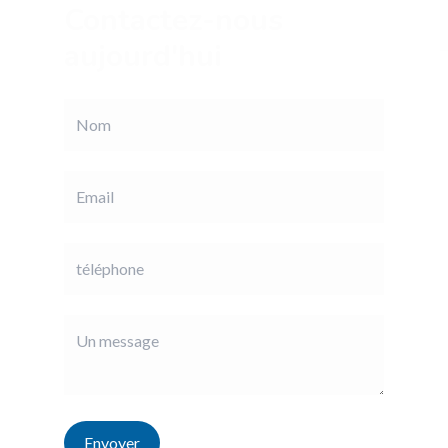
Contactez-nous
aujourd'hui
Envoyer