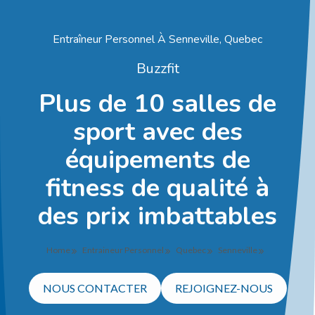
Entraîneur Personnel À Senneville, Quebec
Buzzfit
Plus de 10 salles de
sport avec des
équipements de
fitness de qualité à
des prix imbattables
Home
Entraineur Personnel
Quebec
Senneville
NOUS CONTACTER
REJOIGNEZ-NOUS