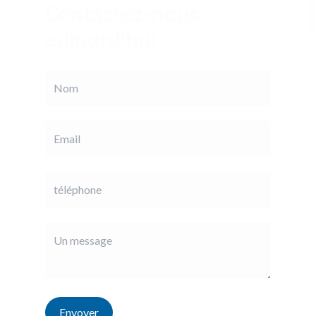
Contactez-nous
aujourd'hui
Envoyer