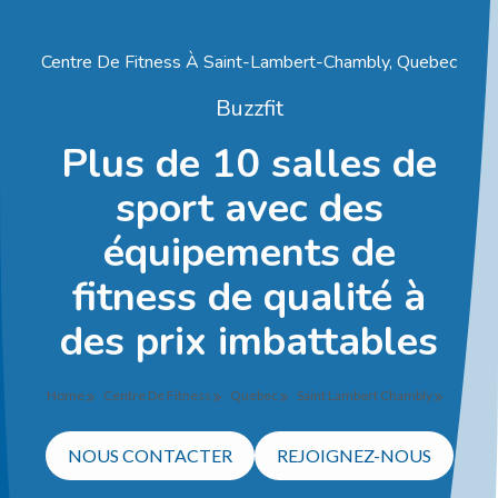
Centre De Fitness À Saint-Lambert-Chambly, Quebec
Buzzfit
Plus de 10 salles de
sport avec des
équipements de
fitness de qualité à
des prix imbattables
Home
Centre De Fitness
Quebec
Saint Lambert Chambly
NOUS CONTACTER
REJOIGNEZ-NOUS